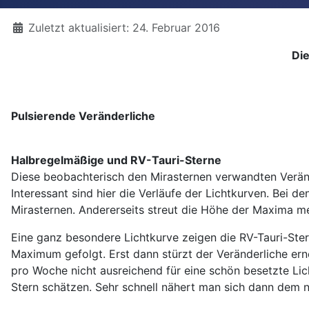
Details
Zuletzt aktualisiert: 24. Februar 2016
Di
Pulsierende Veränderliche
Halbregelmäßige und RV-Tauri-Sterne
Diese beobachterisch den Mirasternen verwandten Veränd
Interessant sind hier die Verläufe der Lichtkurven. Bei 
Mirasternen. Andererseits streut die Höhe der Maxima meh
Eine ganz besondere Lichtkurve zeigen die RV-Tauri-St
Maximum gefolgt. Erst dann stürzt der Veränderliche ern
pro Woche nicht ausreichend für eine schön besetzte Li
Stern schätzen. Sehr schnell nähert man sich dann de