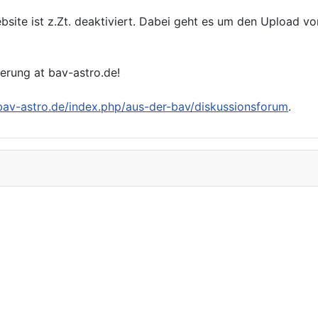
bsite ist z.Zt. deaktiviert. Dabei geht es um den Upload v
ierung at bav-astro.de!
/bav-astro.de/index.php/aus-der-bav/diskussionsforum
.