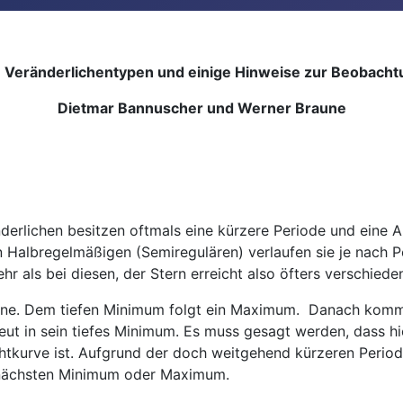
e Veränderlichentypen und einige Hinweise zur Beobacht
Dietmar Bannuscher und Werner Braune
erlichen besitzen oftmals eine kürzere Periode und eine A
den Halbregelmäßigen (Semiregulären) verlaufen sie je nach 
r als bei diesen, der Stern erreicht also öfters verschied
erne. Dem tiefen Minimum folgt ein Maximum. Danach komm
eut in sein tiefes Minimum. Es muss gesagt werden, dass h
chtkurve ist. Aufgrund der doch weitgehend kürzeren Perio
m nächsten Minimum oder Maximum.