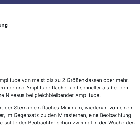
ung
mplitude von meist bis zu 2 Größenklassen oder mehr.
Periode und Amplitude flacher und schneller als bei den
ene Niveaus bei gleichbleibender Amplitude.
t der Stern in ein flaches Minimum, wiederum von einem
ier, im Gegensatz zu den Mirasternen, eine Beobachtung
de sollte der Beobachter schon zweimal in der Woche den