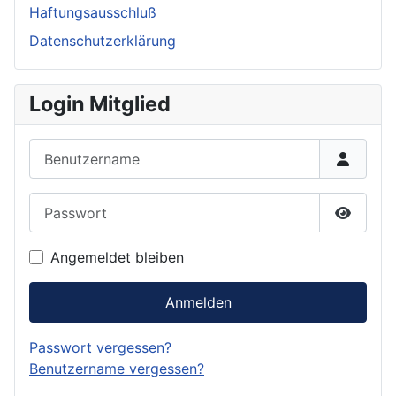
Haftungsausschluß
Datenschutzerklärung
Login Mitglied
Benutzername
Passwort
Passwor
Angemeldet bleiben
Anmelden
Passwort vergessen?
Benutzername vergessen?