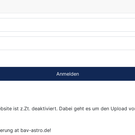
Anmelden
bsite ist z.Zt. deaktiviert. Dabei geht es um den Upload v
ierung at bav-astro.de!