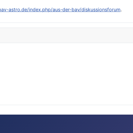
/bav-astro.de/index.php/aus-der-bav/diskussionsforum
.